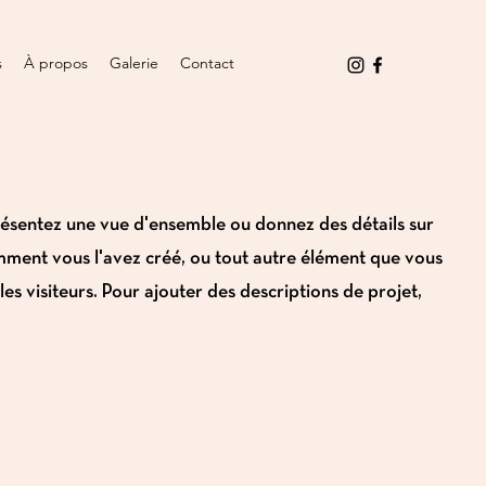
s
À propos
Galerie
Contact
résentez une vue d'ensemble ou donnez des détails sur
omment vous l'avez créé, ou tout autre élément que vous
es visiteurs. Pour ajouter des descriptions de projet,