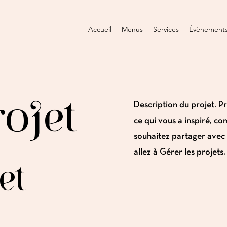
Accueil
Menus
Services
Évènement
rojet
Description du projet. P
ce qui vous a inspiré, c
souhaitez partager avec l
allez à Gérer les projets.
et