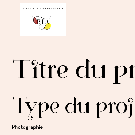
Titre du p
Type du proj
Photographie